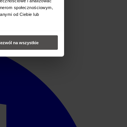
ołecznościowe i analizować
artnerom społecznościowym,
anymi od Ciebie lub
ezwól na wszystkie