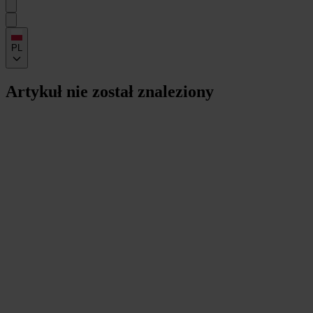
PL
Artykuł nie został znaleziony