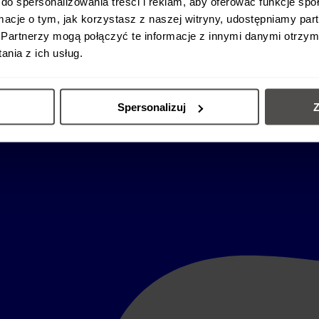
do spersonalizowania treści i reklam, aby oferować funkcje sp
ormacje o tym, jak korzystasz z naszej witryny, udostępniamy p
Partnerzy mogą połączyć te informacje z innymi danymi otrzym
nia z ich usług.
Spersonalizuj
Z