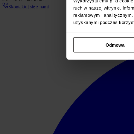
Wykorzystujemy pliki cookie 
Skontaktuj się z nami
ruch w naszej witrynie. Inf
reklamowym i analitycznym. 
uzyskanymi podczas korzysta
Odmowa