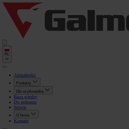
PL
Aktualności
Produkty
Dla użytkownika
Baza wiedzy
Do pobrania
Serwis
O firmie
Kontakt