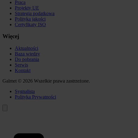
Praca
Projekty UE
Strategia podatkowa
Polityka jakości
Certyfikaty ISO
Więcej
Aktualności
Baza wiedzy
Do pobrania
Serwis
Kontakt
Galmet © 2026 Wszelkie prawa zastrzeżone.
Sygnalista
Polityka Prywatności