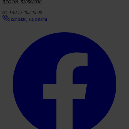
REGON: 530508930
tel. +48 77 403 45 00
Skontaktuj się z nami