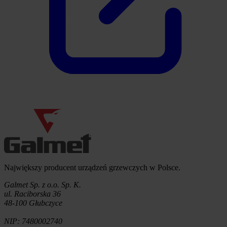
Informacje o firmie
Największy producent urządzeń grzewczych w Polsce.
Galmet Sp. z o.o. Sp. K.
ul. Raciborska 36
48-100 Głubczyce
NIP: 7480002740