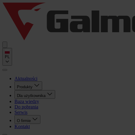
PL
Aktualności
Produkty
Dla użytkownika
Baza wiedzy
Do pobrania
Serwis
O firmie
Kontakt