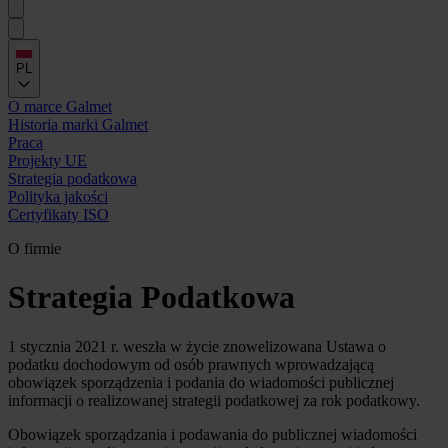
PL
O marce Galmet
Historia marki Galmet
Praca
Projekty UE
Strategia podatkowa
Polityka jakości
Certyfikaty ISO
O firmie
Strategia Podatkowa
1 stycznia 2021 r. weszła w życie znowelizowana Ustawa o
podatku dochodowym od osób prawnych wprowadzającą
obowiązek sporządzenia i podania do wiadomości publicznej
informacji o realizowanej strategii podatkowej za rok podatkowy.
Obowiązek sporządzania i podawania do publicznej wiadomości