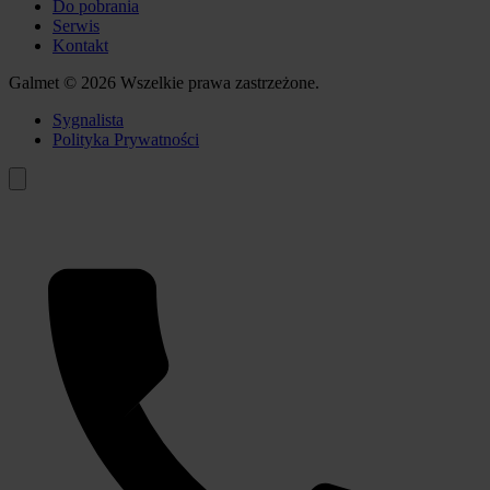
Do pobrania
Serwis
Kontakt
Galmet © 2026 Wszelkie prawa zastrzeżone.
Sygnalista
Polityka Prywatności