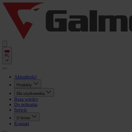
PL
Aktualności
Produkty
Dla użytkownika
Baza wiedzy
Do pobrania
Serwis
O firmie
Kontakt