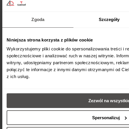
Zgoda
Szczegóły
Niniejsza strona korzysta z plików cookie
Wykorzystujemy pliki cookie do spersonalizowania treści i r
społecznościowe i analizować ruch w naszej witrynie. Inform
witryny, udostępniamy partnerom społecznościowym, rekla
połączyć te informacje z innymi danymi otrzymanymi od Cie
z ich usług.
Produkty
Pompy ciepła
Zezwól na wszystki
Zbiorniki
Zestawy solarne
Kotły C.O.
Spersonalizuj
Wentylacja
Hybrydowe systemy grzewcze