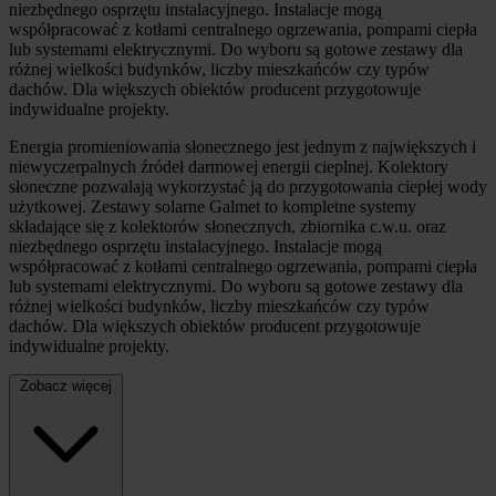
niezbędnego osprzętu instalacyjnego. Instalacje mogą
współpracować z kotłami centralnego ogrzewania, pompami ciepła
lub systemami elektrycznymi. Do wyboru są gotowe zestawy dla
różnej wielkości budynków, liczby mieszkańców czy typów
dachów. Dla większych obiektów producent przygotowuje
indywidualne projekty.
Energia promieniowania słonecznego jest jednym z największych i
niewyczerpalnych źródeł darmowej energii cieplnej. Kolektory
słoneczne pozwalają wykorzystać ją do przygotowania ciepłej wody
użytkowej. Zestawy solarne Galmet to kompletne systemy
składające się z kolektorów słonecznych, zbiornika c.w.u. oraz
niezbędnego osprzętu instalacyjnego. Instalacje mogą
współpracować z kotłami centralnego ogrzewania, pompami ciepła
lub systemami elektrycznymi. Do wyboru są gotowe zestawy dla
różnej wielkości budynków, liczby mieszkańców czy typów
dachów. Dla większych obiektów producent przygotowuje
indywidualne projekty.
Zobacz więcej