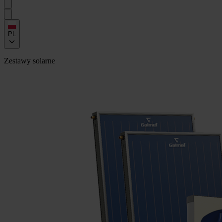
PL
Zestawy solarne