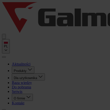
PL
Aktualności
Produkty
Dla użytkownika
Baza wiedzy
Do pobrania
Serwis
O firmie
Kontakt