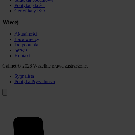
Polityka jakości
Certyfikaty ISO
Więcej
Aktualności
Baza wiedzy
Do pobrania
Serwis
Kontakt
Galmet © 2026 Wszelkie prawa zastrzeżone.
Sygnalista
Polityka Prywatności