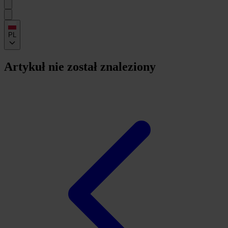
PL
Artykuł nie został znaleziony