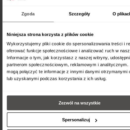
Zgoda
Szczegóły
O plikac
Niniejsza strona korzysta z plików cookie
Wykorzystujemy pliki cookie do spersonalizowania treści i r
oferować funkcje społecznościowe i analizować ruch w nasze
Informacje o tym, jak korzystasz z naszej witryny, udostęp
partnerom społecznościowym, reklamowym i analitycznym. 
mogą połączyć te informacje z innymi danymi otrzymanymi 
lub uzyskanymi podczas korzystania z ich usług.
Zezwól na wszystkie
Spersonalizuj