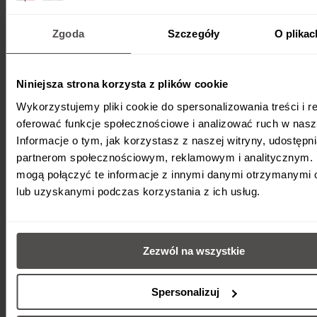
Zgoda
Szczegóły
O plikac
Niniejsza strona korzysta z plików cookie
Wykorzystujemy pliki cookie do spersonalizowania treści i r
oferować funkcje społecznościowe i analizować ruch w nasze
Informacje o tym, jak korzystasz z naszej witryny, udostęp
partnerom społecznościowym, reklamowym i analitycznym. 
mogą połączyć te informacje z innymi danymi otrzymanymi 
lub uzyskanymi podczas korzystania z ich usług.
Zezwól na wszystkie
Spersonalizuj