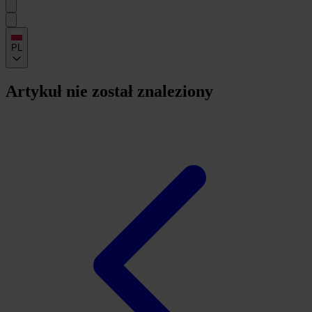
PL
Artykuł nie został znaleziony