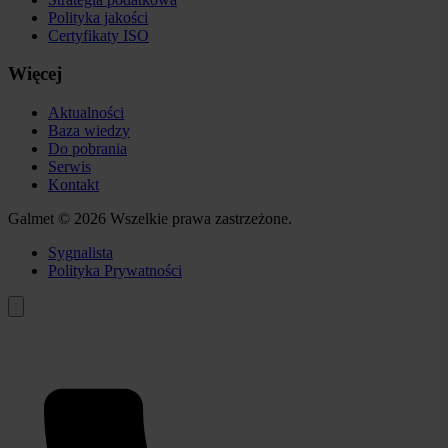
Polityka jakości
Certyfikaty ISO
Więcej
Aktualności
Baza wiedzy
Do pobrania
Serwis
Kontakt
Galmet © 2026 Wszelkie prawa zastrzeżone.
Sygnalista
Polityka Prywatności