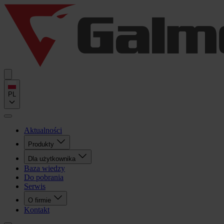
PL
Aktualności
Produkty
Dla użytkownika
Baza wiedzy
Do pobrania
Serwis
O firmie
Kontakt