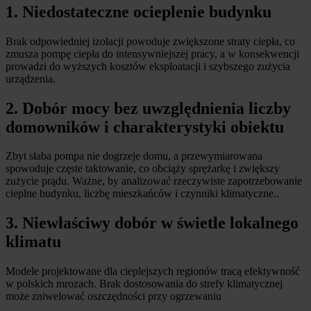
1. Niedostateczne ocieplenie budynku
Brak odpowiedniej izolacji powoduje zwiększone straty ciepła, co
zmusza pompę ciepła do intensywniejszej pracy, a w konsekwencji
prowadzi do wyższych kosztów eksploatacji i szybszego zużycia
urządzenia.
2. Dobór mocy bez uwzględnienia liczby
domowników i charakterystyki obiektu
Zbyt słaba pompa nie dogrzeje domu, a przewymiarowana
spowoduje częste taktowanie, co obciąży sprężarkę i zwiększy
zużycie prądu. Ważne, by analizować rzeczywiste zapotrzebowanie
cieplne budynku, liczbę mieszkańców i czynniki klimatyczne..
3. Niewłaściwy dobór w świetle lokalnego
klimatu
Modele projektowane dla cieplejszych regionów tracą efektywność
w polskich mrozach. Brak dostosowania do strefy klimatycznej
może zniwelować oszczędności przy ogrzewaniu