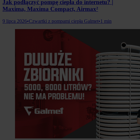
Jak podłączyć pompę ciepła do internetu? |
Maxima, Maxima Compact, Airmax²
9 lipca 2026
•
Czwartki z pompami ciepła Galmet
•
1 min