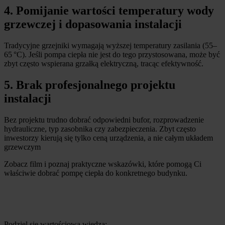
4. Pomijanie wartości temperatury wody
grzewczej i dopasowania instalacji
Tradycyjne grzejniki wymagają wyższej temperatury zasilania (55–
65 °C). Jeśli pompa ciepła nie jest do tego przystosowana, może być
zbyt często wspierana grzałką elektryczną, tracąc efektywność.
5. Brak profesjonalnego projektu
instalacji
Bez projektu trudno dobrać odpowiedni bufor, rozprowadzenie
hydrauliczne, typ zasobnika czy zabezpieczenia. Zbyt często
inwestorzy kierują się tylko ceną urządzenia, a nie całym układem
grzewczym
Zobacz film i poznaj praktyczne wskazówki, które pomogą Ci
właściwie dobrać pompę ciepła do konkretnego budynku.
Podziel się wartościową wiedzą: