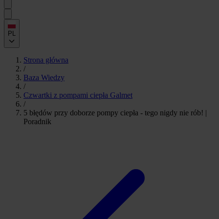
PL
Strona główna
/
Baza Wiedzy
/
Czwartki z pompami ciepła Galmet
/
5 błędów przy doborze pompy ciepła - tego nigdy nie rób! |
Poradnik