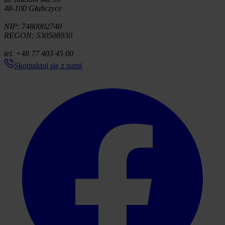
48-100 Głubczyce
NIP: 7480002740
REGON: 530508930
tel. +48 77 403 45 00
Skontaktuj się z nami