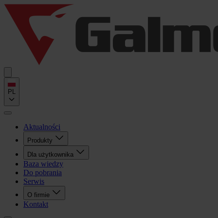
PL
Aktualności
Produkty
Dla użytkownika
Baza wiedzy
Do pobrania
Serwis
O firmie
Kontakt