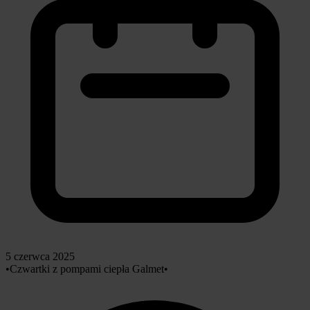
5 czerwca 2025
•
Czwartki z pompami ciepła Galmet
•