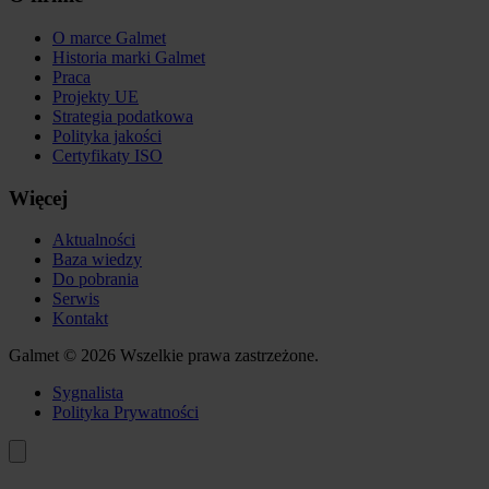
O marce Galmet
Historia marki Galmet
Praca
Projekty UE
Strategia podatkowa
Polityka jakości
Certyfikaty ISO
Więcej
Aktualności
Baza wiedzy
Do pobrania
Serwis
Kontakt
Galmet © 2026 Wszelkie prawa zastrzeżone.
Sygnalista
Polityka Prywatności