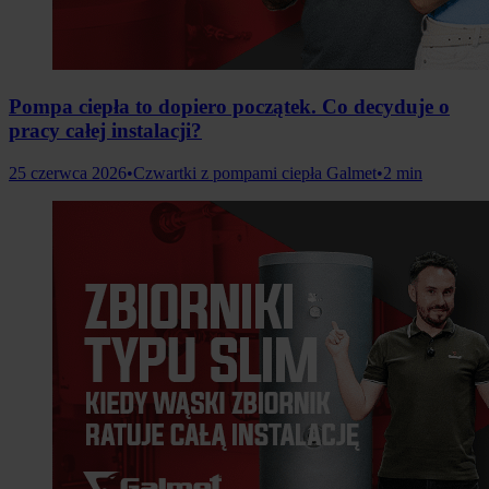
Pompa ciepła to dopiero początek. Co decyduje o
pracy całej instalacji?
25 czerwca 2026
•
Czwartki z pompami ciepła Galmet
•
2 min