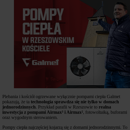
Plebania i kościół ogrzewane wyłącznie pompami ciepła Galmet
pokazują, że ta
technologia sprawdza się nie tylko w domach
jednorodzinnych
. Przykład parafii w Rzeszowie to
realna
inwestycja z pompami Airmax³ i Airmax²
, fotowoltaiką, buforami
oraz wygodnym sterowaniem.
Pompy ciepła najczęściej kojarzą się z domami jednorodzinnymi. To