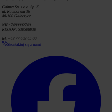
Galmet Sp. z o.o. Sp. K.
ul. Raciborska 36
48-100 Głubczyce
NIP: 7480002740
REGON: 530508930
tel. +48 77 403 45 00
Skontaktuj się z nami