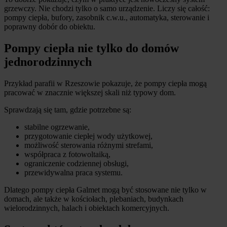
grzewczy. Nie chodzi tylko o samo urządzenie. Liczy się całość:
pompy ciepła, bufory, zasobnik c.w.u., automatyka, sterowanie i
poprawny dobór do obiektu.
Pompy ciepła nie tylko do domów
jednorodzinnych
Przykład parafii w Rzeszowie pokazuje, że pompy ciepła mogą
pracować w znacznie większej skali niż typowy dom.
Sprawdzają się tam, gdzie potrzebne są:
stabilne ogrzewanie,
przygotowanie ciepłej wody użytkowej,
możliwość sterowania różnymi strefami,
współpraca z fotowoltaiką,
ograniczenie codziennej obsługi,
przewidywalna praca systemu.
Dlatego pompy ciepła Galmet mogą być stosowane nie tylko w
domach, ale także w kościołach, plebaniach, budynkach
wielorodzinnych, halach i obiektach komercyjnych.