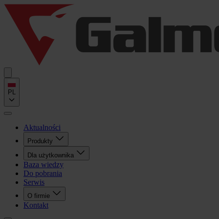
PL
Aktualności
Produkty
Dla użytkownika
Baza wiedzy
Do pobrania
Serwis
O firmie
Kontakt