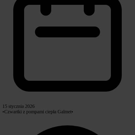
15 stycznia 2026
•
Czwartki z pompami ciepła Galmet
•