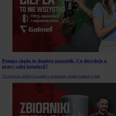
Pompa ciepła to dopiero początek. Co decyduje o
pracy całej instalacji?
25 czerwca 2026
•
Czwartki z pompami ciepła Galmet
•
2 min