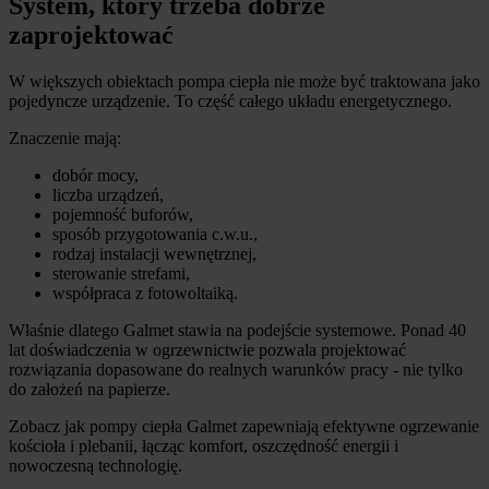
System, który trzeba dobrze
zaprojektować
W większych obiektach pompa ciepła nie może być traktowana jako
pojedyncze urządzenie. To część całego układu energetycznego.
Znaczenie mają:
dobór mocy,
liczba urządzeń,
pojemność buforów,
sposób przygotowania c.w.u.,
rodzaj instalacji wewnętrznej,
sterowanie strefami,
współpraca z fotowoltaiką.
Właśnie dlatego Galmet stawia na podejście systemowe. Ponad 40
lat doświadczenia w ogrzewnictwie pozwala projektować
rozwiązania dopasowane do realnych warunków pracy - nie tylko
do założeń na papierze.
Zobacz jak pompy ciepła Galmet zapewniają efektywne ogrzewanie
kościoła i plebanii, łącząc komfort, oszczędność energii i
nowoczesną technologię.