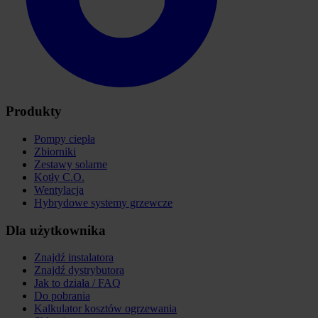
Produkty
Pompy ciepła
Zbiorniki
Zestawy solarne
Kotły C.O.
Wentylacja
Hybrydowe systemy grzewcze
Dla użytkownika
Znajdź instalatora
Znajdź dystrybutora
Jak to działa / FAQ
Do pobrania
Kalkulator kosztów ogrzewania