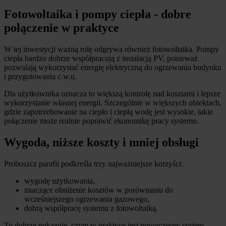
Fotowoltaika i pompy ciepła - dobre
połączenie w praktyce
W tej inwestycji ważną rolę odgrywa również fotowoltaika. Pompy
ciepła bardzo dobrze współpracują z instalacją PV, ponieważ
pozwalają wykorzystać energię elektryczną do ogrzewania budynku
i przygotowania c.w.u.
Dla użytkownika oznacza to większą kontrolę nad kosztami i lepsze
wykorzystanie własnej energii. Szczególnie w większych obiektach,
gdzie zapotrzebowanie na ciepło i ciepłą wodę jest wysokie, takie
połączenie może realnie poprawić ekonomikę pracy systemu.
Wygoda, niższe koszty i mniej obsługi
Proboszcz parafii podkreśla trzy najważniejsze korzyści:
wygodę użytkowania,
znaczące obniżenie kosztów w porównaniu do
wcześniejszego ogrzewania gazowego,
dobrą współpracę systemu z fotowoltaiką.
To dobrze pokazuje, czym w praktyce jest nowoczesny system