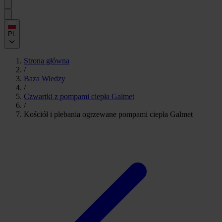
PL
Strona główna
/
Baza Wiedzy
/
Czwartki z pompami ciepła Galmet
/
Kościół i plebania ogrzewane pompami ciepła Galmet