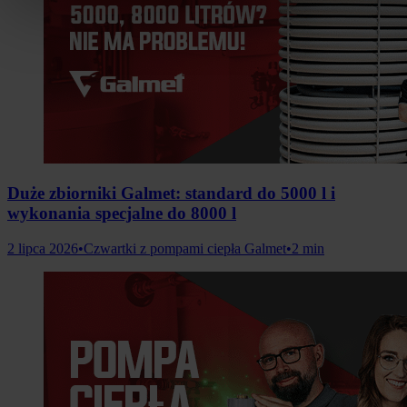
Duże zbiorniki Galmet: standard do 5000 l i
wykonania specjalne do 8000 l
2 lipca 2026
•
Czwartki z pompami ciepła Galmet
•
2 min