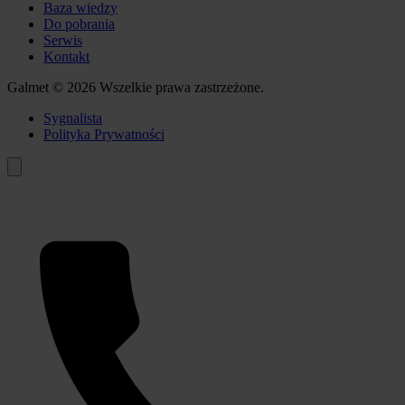
Baza wiedzy
Do pobrania
Serwis
Kontakt
Galmet © 2026 Wszelkie prawa zastrzeżone.
Sygnalista
Polityka Prywatności