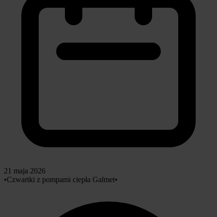
21 maja 2026
•
Czwartki z pompami ciepła Galmet
•