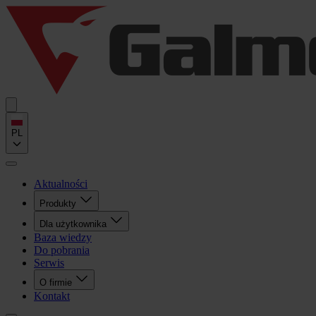
PL
Aktualności
Produkty
Dla użytkownika
Baza wiedzy
Do pobrania
Serwis
O firmie
Kontakt