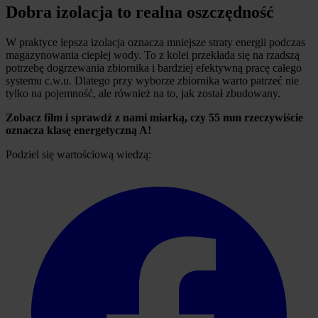
Dobra izolacja to realna oszczędność
W praktyce lepsza izolacja oznacza mniejsze straty energii podczas
magazynowania ciepłej wody. To z kolei przekłada się na rzadszą
potrzebę dogrzewania zbiornika i bardziej efektywną pracę całego
systemu c.w.u. Dlatego przy wyborze zbiornika warto patrzeć nie
tylko na pojemność, ale również na to, jak został zbudowany.
Zobacz film i sprawdź z nami miarką, czy 55 mm rzeczywiście
oznacza klasę energetyczną A!
Podziel się wartościową wiedzą: