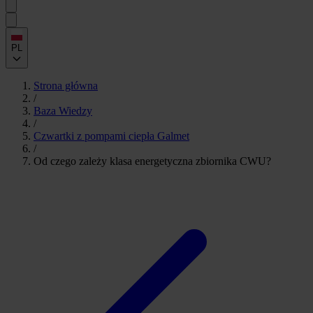
PL
Strona główna
/
Baza Wiedzy
/
Czwartki z pompami ciepła Galmet
/
Od czego zależy klasa energetyczna zbiornika CWU?