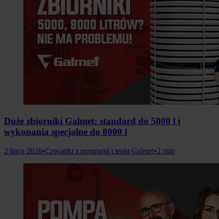
Duże zbiorniki Galmet: standard do 5000 l i
wykonania specjalne do 8000 l
2 lipca 2026
•
Czwartki z pompami ciepła Galmet
•
2 min