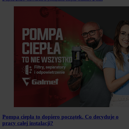
Pompa ciepła to dopiero początek. Co decyduje o
pracy całej instalacji?