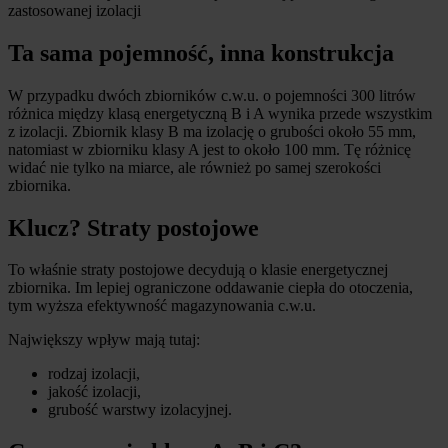
zastosowanej izolacji
Ta sama pojemność, inna konstrukcja
W przypadku dwóch zbiorników c.w.u. o pojemności 300 litrów
różnica między klasą energetyczną B i A wynika przede wszystkim
z izolacji. Zbiornik klasy B ma izolację o grubości około 55 mm,
natomiast w zbiorniku klasy A jest to około 100 mm. Tę różnicę
widać nie tylko na miarce, ale również po samej szerokości
zbiornika.
Klucz? Straty postojowe
To właśnie straty postojowe decydują o klasie energetycznej
zbiornika. Im lepiej ograniczone oddawanie ciepła do otoczenia,
tym wyższa efektywność magazynowania c.w.u.
Największy wpływ mają tutaj:
rodzaj izolacji,
jakość izolacji,
grubość warstwy izolacyjnej.