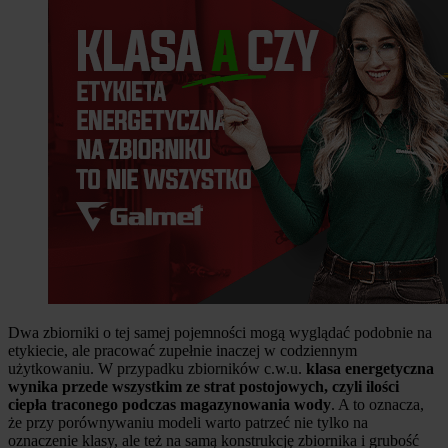
Dwa zbiorniki o tej samej pojemności mogą wyglądać podobnie na
etykiecie, ale pracować zupełnie inaczej w codziennym
użytkowaniu. W przypadku zbiorników c.w.u.
klasa energetyczna
wynika przede wszystkim ze strat postojowych, czyli ilości
ciepła traconego podczas magazynowania wody
. A to oznacza,
że przy porównywaniu modeli warto patrzeć nie tylko na
oznaczenie klasy, ale też na samą konstrukcję zbiornika i grubość