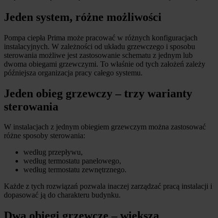
Jeden system, różne możliwości
Pompa ciepła Prima może pracować w różnych konfiguracjach
instalacyjnych. W zależności od układu grzewczego i sposobu
sterowania możliwe jest zastosowanie schematu z jednym lub
dwoma obiegami grzewczymi. To właśnie od tych założeń zależy
późniejsza organizacja pracy całego systemu.
Jeden obieg grzewczy – trzy warianty
sterowania
W instalacjach z jednym obiegiem grzewczym można zastosować
różne sposoby sterowania:
według przepływu,
według termostatu panelowego,
według termostatu zewnętrznego.
Każde z tych rozwiązań pozwala inaczej zarządzać pracą instalacji i
dopasować ją do charakteru budynku.
Dwa obiegi grzewcze – większa