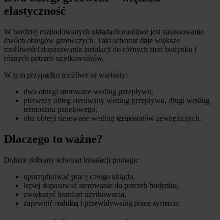
elastyczność
W bardziej rozbudowanych układach możliwe jest zastosowanie
dwóch obiegów grzewczych. Taki schemat daje większe
możliwości dopasowania instalacji do różnych stref budynku i
różnych potrzeb użytkowników.
W tym przypadku możliwe są warianty:
dwa obiegi sterowane według przepływu,
pierwszy obieg sterowany według przepływu, drugi według
termostatu panelowego,
oba obiegi sterowane według termostatów zewnętrznych.
Dlaczego to ważne?
Dobrze dobrany schemat instalacji pomaga:
uporządkować pracę całego układu,
lepiej dopasować sterowanie do potrzeb budynku,
zwiększyć komfort użytkowania,
zapewnić stabilną i przewidywalną pracę systemu.