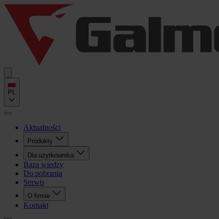
PL
Aktualności
Produkty
Dla użytkownika
Baza wiedzy
Do pobrania
Serwis
O firmie
Kontakt