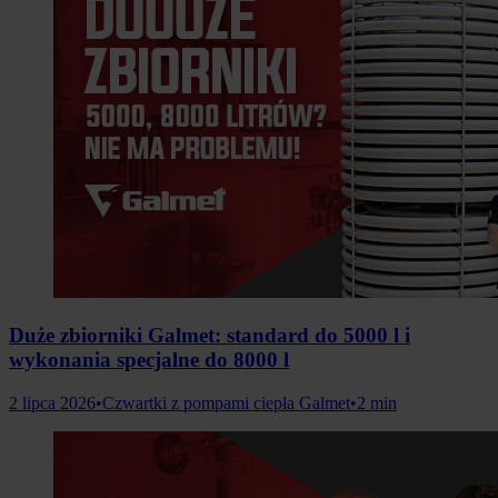
Duże zbiorniki Galmet: standard do 5000 l i
wykonania specjalne do 8000 l
2 lipca 2026
•
Czwartki z pompami ciepła Galmet
•
2 min