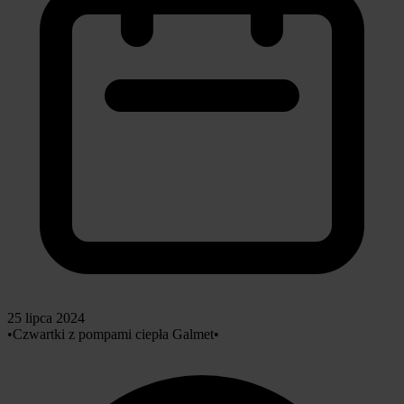
25 lipca 2024
•
Czwartki z pompami ciepła Galmet
•