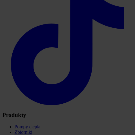
Produkty
Pompy ciepła
Zbiorniki