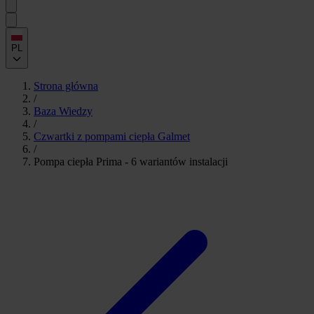
PL
Strona główna
/
Baza Wiedzy
/
Czwartki z pompami ciepła Galmet
/
Pompa ciepła Prima - 6 wariantów instalacji