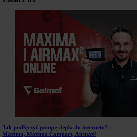
Jak podłączyć pompę ciepła do internetu? |
Maxima, Maxima Compact, Airmax²