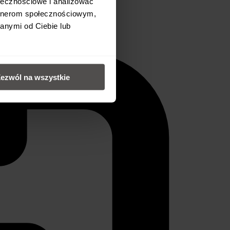
ołecznościowe i analizować
artnerom społecznościowym,
anymi od Ciebie lub
ezwól na wszystkie