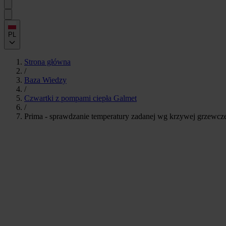
PL
Strona główna
/
Baza Wiedzy
/
Czwartki z pompami ciepła Galmet
/
Prima - sprawdzanie temperatury zadanej wg krzywej grzewcz