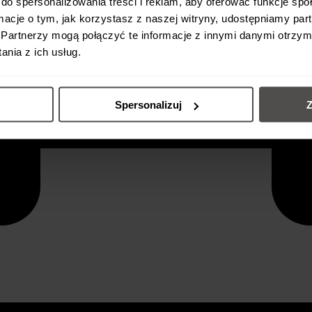
do spersonalizowania treści i reklam, aby oferować funkcje sp
ormacje o tym, jak korzystasz z naszej witryny, udostępniamy p
Partnerzy mogą połączyć te informacje z innymi danymi otrzym
nia z ich usług.
Spersonalizuj
Z