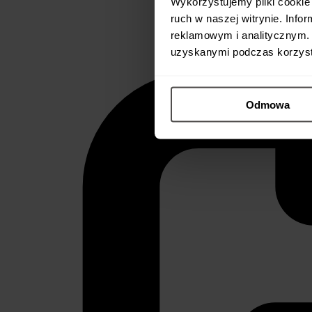
Wykorzystujemy pliki cookie 
ruch w naszej witrynie. Inf
reklamowym i analitycznym. 
uzyskanymi podczas korzysta
Odmowa