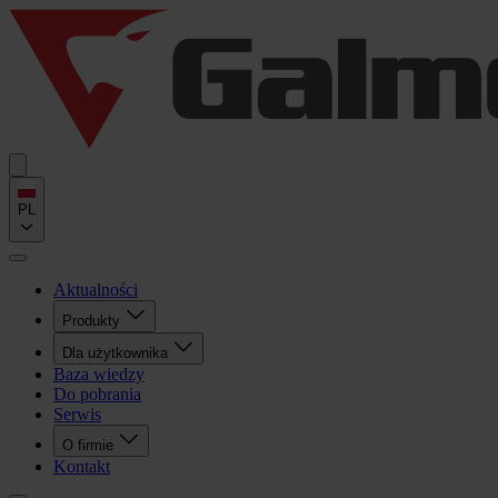
PL
Aktualności
Produkty
Dla użytkownika
Baza wiedzy
Do pobrania
Serwis
O firmie
Kontakt