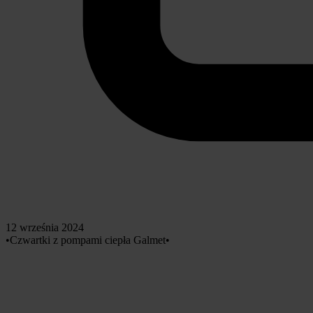
12 września 2024
•
Czwartki z pompami ciepła Galmet
•