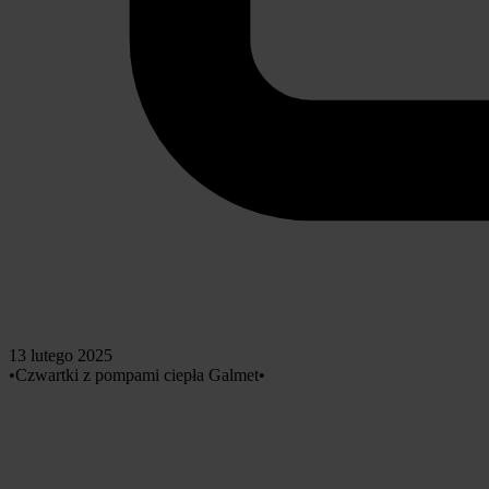
13 lutego 2025
•
Czwartki z pompami ciepła Galmet
•