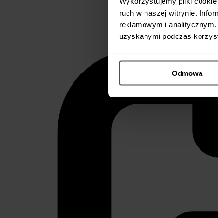
Wykorzystujemy pliki cookie 
ruch w naszej witrynie. Inf
reklamowym i analitycznym. 
uzyskanymi podczas korzysta
Odmowa