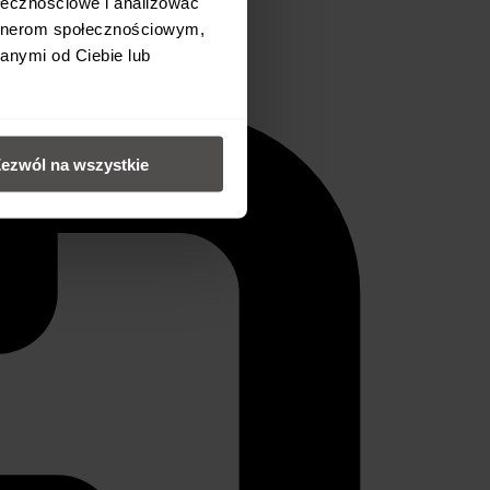
ołecznościowe i analizować
artnerom społecznościowym,
anymi od Ciebie lub
ezwól na wszystkie