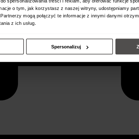
do spersonalizowania treści i reklam, aby oferować funkcje sp
ormacje o tym, jak korzystasz z naszej witryny, udostępniamy p
Partnerzy mogą połączyć te informacje z innymi danymi otrzym
nia z ich usług.
Spersonalizuj
Z