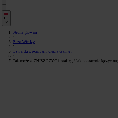
PL
Strona główna
/
Baza Wiedzy
/
Czwartki z pompami ciepła Galmet
/
Tak możesz ZNISZCZYĆ instalację! Jak poprawnie łączyć rur