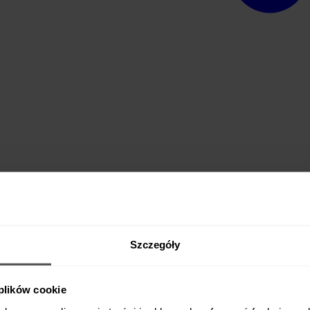
oprawnie łączyć rury?
Szczegóły
 plików cookie