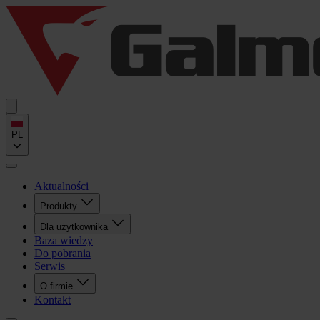
PL
Aktualności
Produkty
Dla użytkownika
Baza wiedzy
Do pobrania
Serwis
O firmie
Kontakt