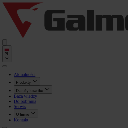
PL
Aktualności
Produkty
Dla użytkownika
Baza wiedzy
Do pobrania
Serwis
O firmie
Kontakt