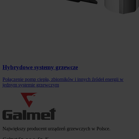
Hybrydowe systemy grzewcze
Połączenie pomp ciepła, zbiorników i innych źródeł energii w
jednym systemie grzewczym
Informacje o firmie
Największy producent urządzeń grzewczych w Polsce.