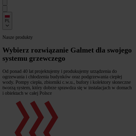
PL
Nasze produkty
Wybierz rozwiązanie Galmet dla swojego
systemu grzewczego
Od ponad 40 lat projektujemy i produkujemy urządzenia do
ogrzewania i chłodzenia budynków oraz podgrzewania ciepłej
wody. Pompy ciepła, zbiorniki c.w.u., bufory i kolektory słoneczne
tworzą system, który dobrze sprawdza się w instalacjach w domach
i obiektach w całej Polsce
Kategorie produktów