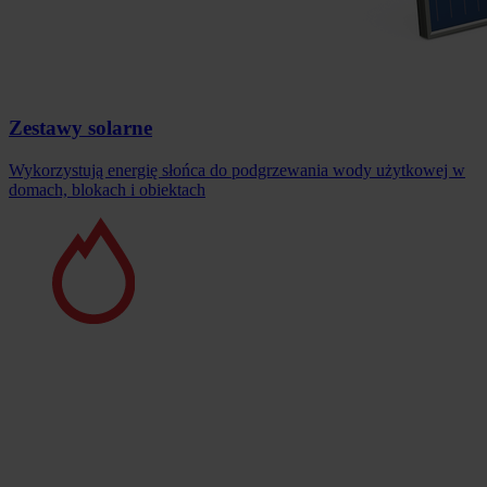
Zestawy solarne
Wykorzystują energię słońca do podgrzewania wody użytkowej w
domach, blokach i obiektach