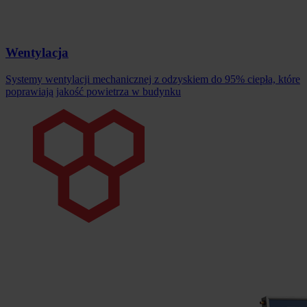
Wentylacja
Systemy wentylacji mechanicznej z odzyskiem do 95% ciepła, które
poprawiają jakość powietrza w budynku