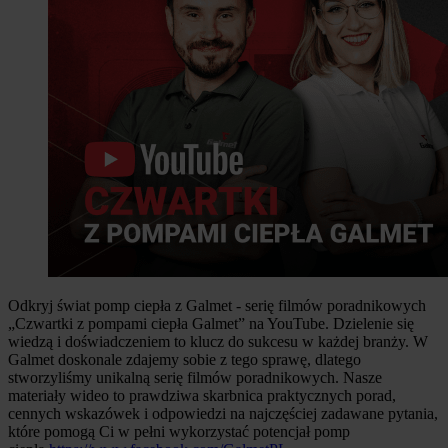
Odkryj świat pomp ciepła z Galmet - serię filmów poradnikowych
„Czwartki z pompami ciepła Galmet” na YouTube. Dzielenie się
wiedzą i doświadczeniem to klucz do sukcesu w każdej branży. W
Galmet doskonale zdajemy sobie z tego sprawę, dlatego
stworzyliśmy unikalną serię filmów poradnikowych. Nasze
materiały wideo to prawdziwa skarbnica praktycznych porad,
cennych wskazówek i odpowiedzi na najczęściej zadawane pytania,
które pomogą Ci w pełni wykorzystać potencjał pomp