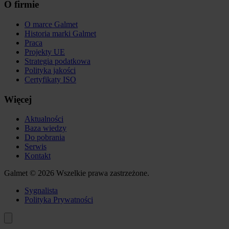
O firmie
O marce Galmet
Historia marki Galmet
Praca
Projekty UE
Strategia podatkowa
Polityka jakości
Certyfikaty ISO
Więcej
Aktualności
Baza wiedzy
Do pobrania
Serwis
Kontakt
Galmet © 2026 Wszelkie prawa zastrzeżone.
Sygnalista
Polityka Prywatności