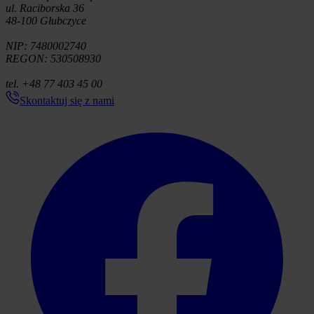
ul. Raciborska 36
48-100 Głubczyce
NIP: 7480002740
REGON: 530508930
tel. +48 77 403 45 00
Skontaktuj się z nami