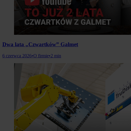
Dwa lata „Czwartków” Galmet
6 czerwca 2026
•
O firmie
•
2 min