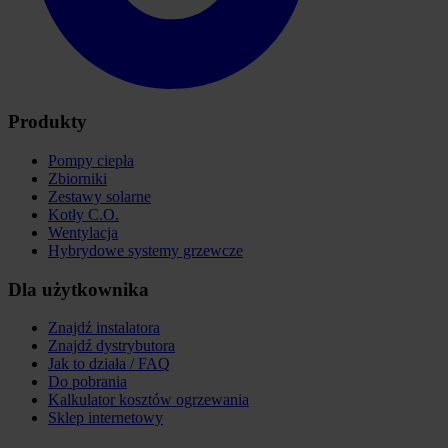
Produkty
Pompy ciepła
Zbiorniki
Zestawy solarne
Kotły C.O.
Wentylacja
Hybrydowe systemy grzewcze
Dla użytkownika
Znajdź instalatora
Znajdź dystrybutora
Jak to działa / FAQ
Do pobrania
Kalkulator kosztów ogrzewania
Sklep internetowy