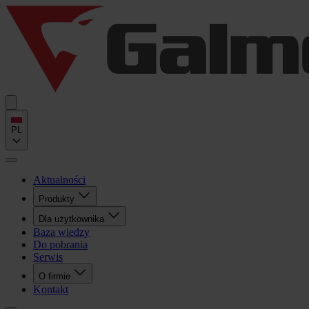
PL
Aktualności
Produkty
Dla użytkownika
Baza wiedzy
Do pobrania
Serwis
O firmie
Kontakt