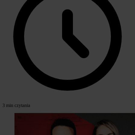
3 min czytania