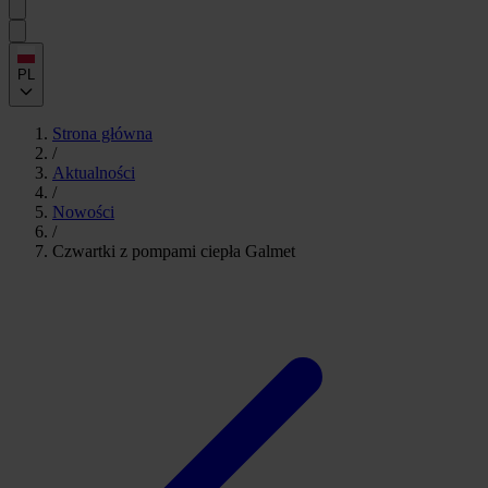
PL
Strona główna
/
Aktualności
/
Nowości
/
Czwartki z pompami ciepła Galmet