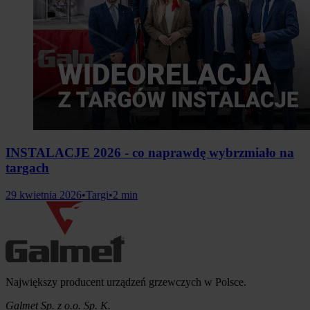
INSTALACJE 2026 - co naprawdę wybrzmiało na
targach
29 kwietnia 2026
•
Targi
•
2 min
Informacje o firmie
Największy producent urządzeń grzewczych w Polsce.
Galmet Sp. z o.o. Sp. K.