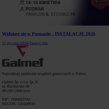
Widzimy się w Poznaniu - INSTALACJE 2026
21 stycznia 2026
•
Targi
•
1 min
Informacje o firmie
Największy producent urządzeń grzewczych w Polsce.
Galmet Sp. z o.o. Sp. K.
ul. Raciborska 36
48-100 Głubczyce
NIP: 7480002740
REGON: 530508930