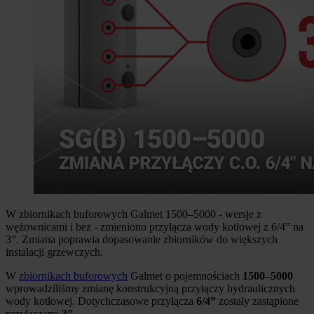
W zbiornikach buforowych Galmet 1500–5000 - wersje z
wężownicami i bez - zmieniono przyłącza wody kotłowej z 6/4” na
3”. Zmiana poprawia dopasowanie zbiorników do większych
instalacji grzewczych.
W
zbiornikach buforowych
Galmet o pojemnościach
1500–5000
wprowadziliśmy zmianę konstrukcyjną przyłączy hydraulicznych
wody kotłowej. Dotychczasowe przyłącza
6/4”
zostały zastąpione
przyłączami
3”
.