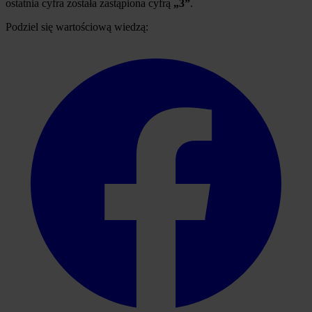
ostatnia cyfra została zastąpiona cyfrą
„3”
.
Podziel się wartościową wiedzą: