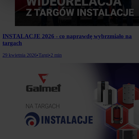
INSTALACJE 2026 - co naprawdę wybrzmiało na
targach
29 kwietnia 2026
•
Targi
•
2 min