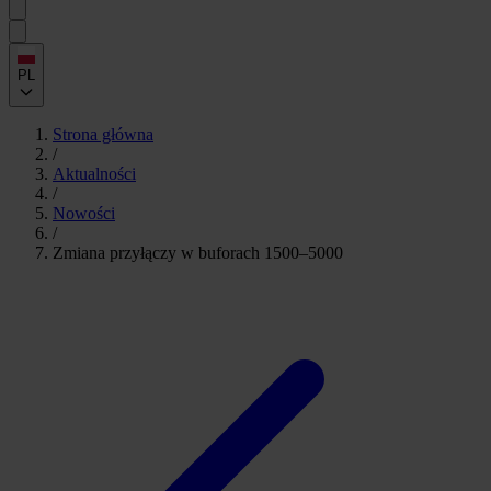
PL
Strona główna
/
Aktualności
/
Nowości
/
Zmiana przyłączy w buforach 1500–5000