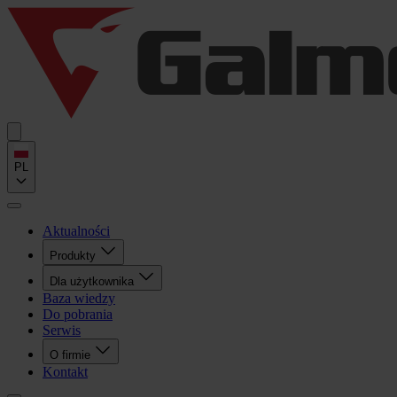
PL
Aktualności
Produkty
Dla użytkownika
Baza wiedzy
Do pobrania
Serwis
O firmie
Kontakt