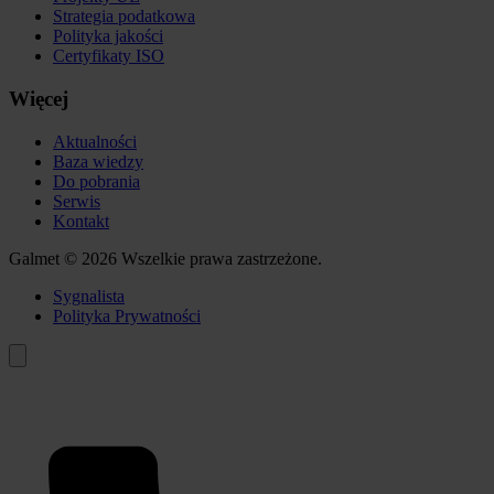
Strategia podatkowa
Polityka jakości
Certyfikaty ISO
Więcej
Aktualności
Baza wiedzy
Do pobrania
Serwis
Kontakt
Galmet © 2026 Wszelkie prawa zastrzeżone.
Sygnalista
Polityka Prywatności