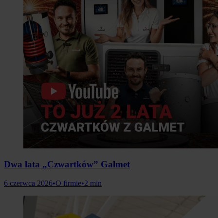
Dwa lata „Czwartków” Galmet
6 czerwca 2026
•
O firmie
•
2 min