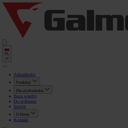
PL
Aktualności
Produkty
Dla użytkownika
Baza wiedzy
Do pobrania
Serwis
O firmie
Kontakt