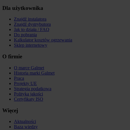
Dla użytkownika
Znajdź instalatora
Znajdź dystrybutora
Jak to działa / FAQ
Do pobrania
Kalkulator kosztów ogrzewania
Sklep internetowy
O firmie
O marce Galmet
Historia marki Galmet
Praca
Projekty UE
Strategia podatkowa
Polityka jakości
Certyfikaty ISO
Więcej
Aktualności
Baza wiedzy