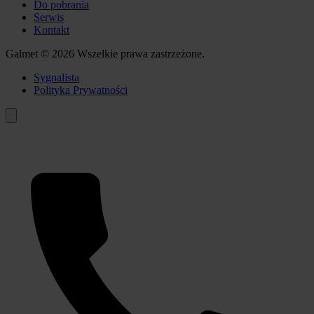
Do pobrania
Serwis
Kontakt
Galmet © 2026 Wszelkie prawa zastrzeżone.
Sygnalista
Polityka Prywatności