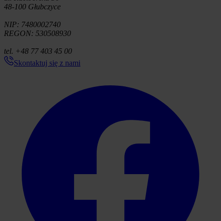
48-100 Głubczyce
NIP: 7480002740
REGON: 530508930
tel. +48 77 403 45 00
Skontaktuj się z nami