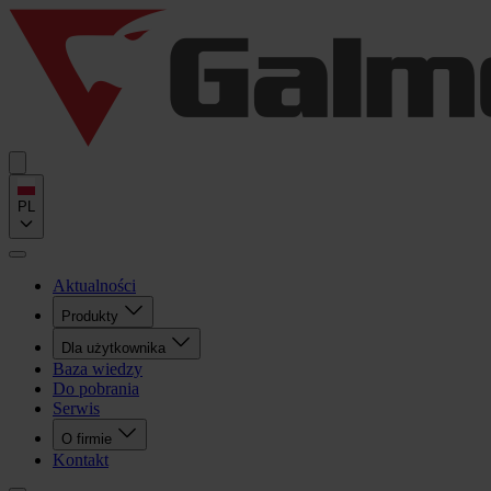
PL
Aktualności
Produkty
Dla użytkownika
Baza wiedzy
Do pobrania
Serwis
O firmie
Kontakt