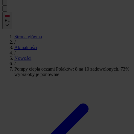
PL
Strona główna
/
Aktualności
/
Nowości
/
Pompy ciepła oczami Polaków: 8 na 10 zadowolonych, 73%
wybrałoby je ponownie