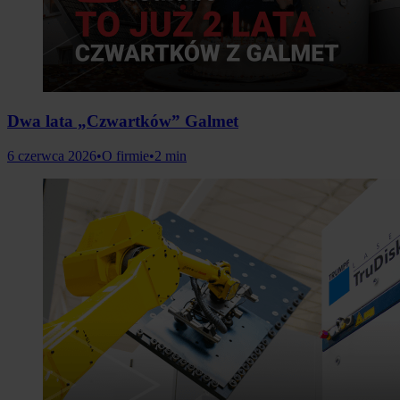
Dwa lata „Czwartków” Galmet
6 czerwca 2026
•
O firmie
•
2 min