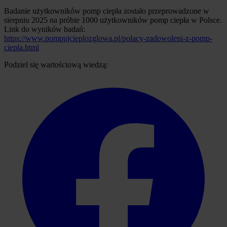
Badanie użytkowników pomp ciepła zostało przeprowadzone w
sierpniu 2025 na próbie 1000 użytkowników pomp ciepła w Polsce.
Link do wyników badań:
https://www.pompujcieplozglowa.pl/polacy-zadowoleni-z-pomp-
ciepla.html
Podziel się wartościową wiedzą: