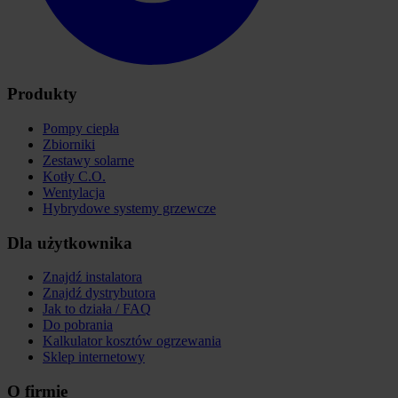
Produkty
Pompy ciepła
Zbiorniki
Zestawy solarne
Kotły C.O.
Wentylacja
Hybrydowe systemy grzewcze
Dla użytkownika
Znajdź instalatora
Znajdź dystrybutora
Jak to działa / FAQ
Do pobrania
Kalkulator kosztów ogrzewania
Sklep internetowy
O firmie