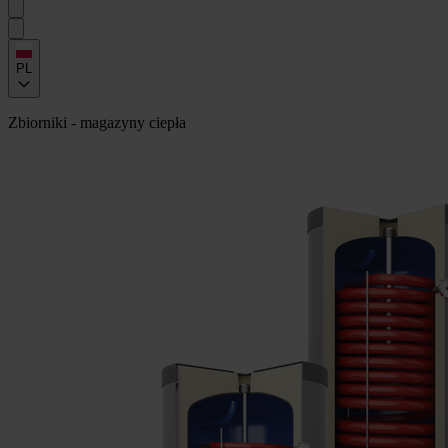
PL
Zbiorniki - magazyny ciepła