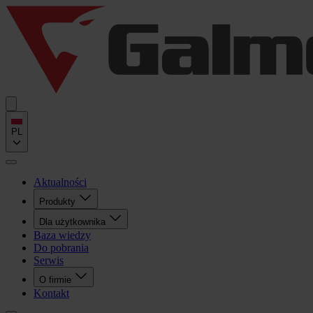
PL
Aktualności
Produkty
Dla użytkownika
Baza wiedzy
Do pobrania
Serwis
O firmie
Kontakt