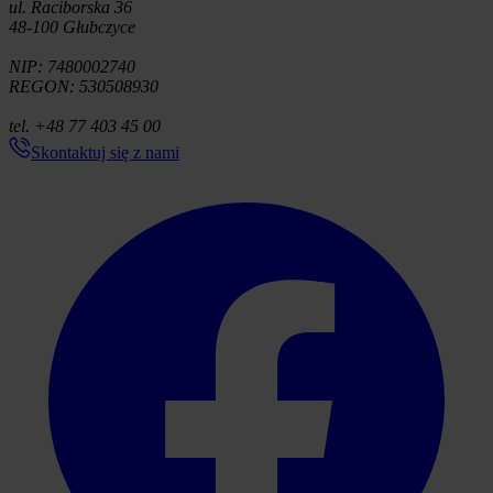
ul. Raciborska 36
48-100 Głubczyce
NIP: 7480002740
REGON: 530508930
tel. +48 77 403 45 00
Skontaktuj się z nami