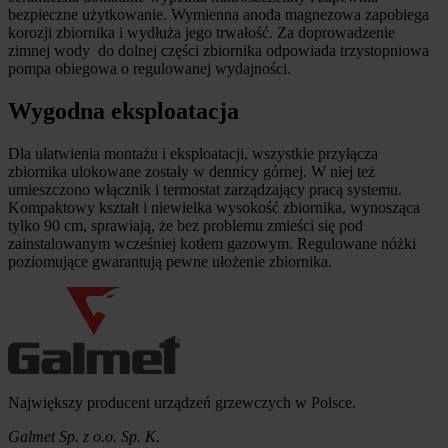
bezpieczne użytkowanie. Wymienna anoda magnezowa zapobiega
korozji zbiornika i wydłuża jego trwałość. Za doprowadzenie
zimnej wody do dolnej części zbiornika odpowiada trzystopniowa
pompa obiegowa o regulowanej wydajności.
Wygodna eksploatacja
Dla ułatwienia montażu i eksploatacji, wszystkie przyłącza
zbiornika ulokowane zostały w dennicy górnej. W niej też
umieszczono włącznik i termostat zarządzający pracą systemu.
Kompaktowy kształt i niewielka wysokość zbiornika, wynosząca
tylko 90 cm, sprawiają, że bez problemu zmieści się pod
zainstalowanym wcześniej kotłem gazowym. Regulowane nóżki
poziomujące gwarantują pewne ułożenie zbiornika.
Informacje o firmie
Największy producent urządzeń grzewczych w Polsce.
Galmet Sp. z o.o. Sp. K.