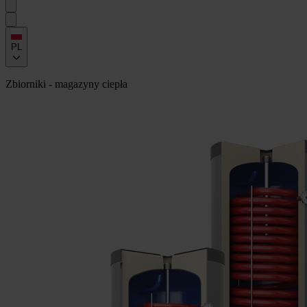
PL
Zbiorniki - magazyny ciepła