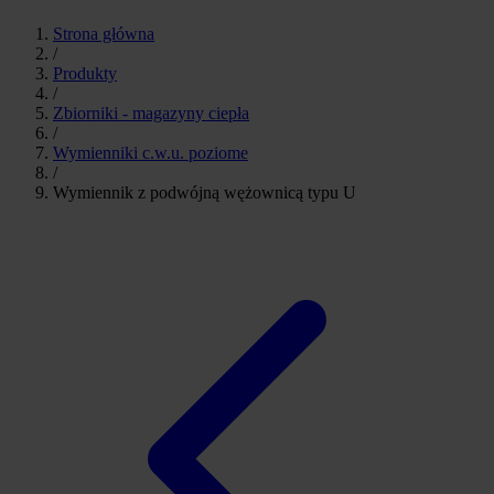
Strona główna
/
Produkty
/
Zbiorniki - magazyny ciepła
/
Wymienniki c.w.u. poziome
/
Wymiennik z podwójną wężownicą typu U