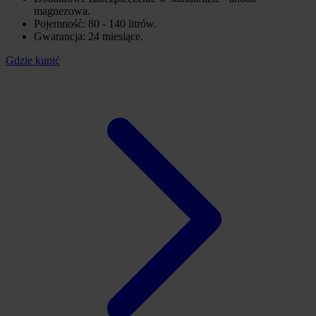
magnezowa.
Pojemność: 80 - 140 litrów.
Gwarancja: 24 miesiące.
Gdzie kupić