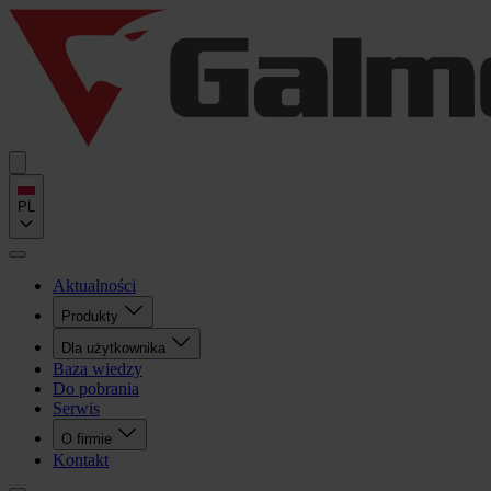
PL
Aktualności
Produkty
Dla użytkownika
Baza wiedzy
Do pobrania
Serwis
O firmie
Kontakt