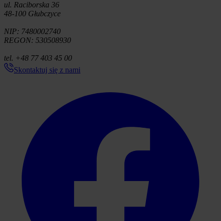
ul. Raciborska 36
48-100 Głubczyce
NIP: 7480002740
REGON: 530508930
tel. +48 77 403 45 00
Skontaktuj się z nami