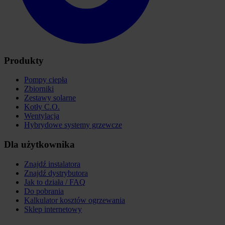
Produkty
Pompy ciepła
Zbiorniki
Zestawy solarne
Kotły C.O.
Wentylacja
Hybrydowe systemy grzewcze
Dla użytkownika
Znajdź instalatora
Znajdź dystrybutora
Jak to działa / FAQ
Do pobrania
Kalkulator kosztów ogrzewania
Sklep internetowy