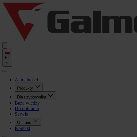
PL
Aktualności
Produkty
Dla użytkownika
Baza wiedzy
Do pobrania
Serwis
O firmie
Kontakt