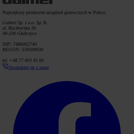
Informacje o firmie
Największy producent urządzeń grzewczych w Polsce.
Galmet Sp. z o.o. Sp. K.
ul. Raciborska 36
48-100 Głubczyce
NIP: 7480002740
REGON: 530508930
tel. +48 77 403 45 00
Skontaktuj się z nami