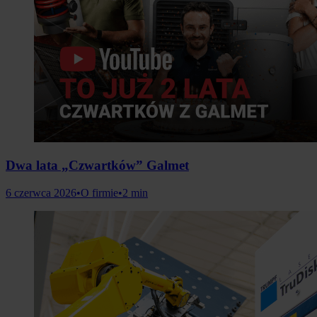
Dwa lata „Czwartków” Galmet
6 czerwca 2026
•
O firmie
•
2 min