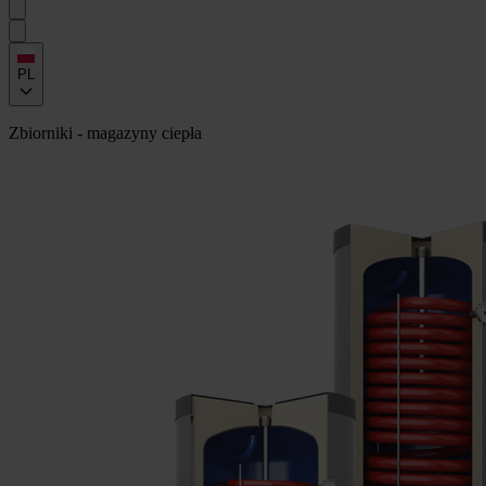
PL
Zbiorniki - magazyny ciepła