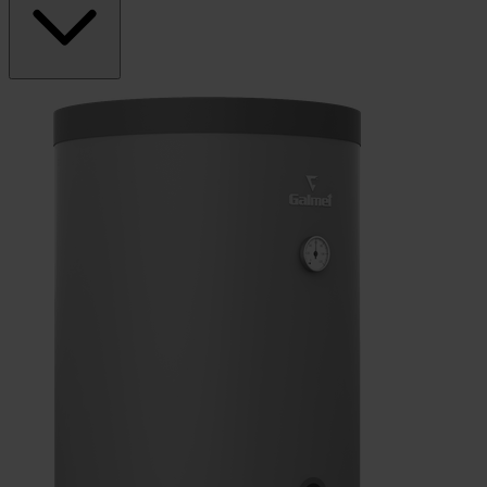
Produkty w kategorii Zasobniki c.w.u.