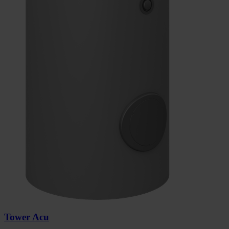
Tower Acu