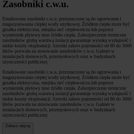
Zasobniki c.w.u.
Emaliowane zasobniki c.w.u. przeznaczone są do ogrzewania i
magazynowania ciepłej wody użytkowej. Źródłem ciepła może być
grzałka elektryczna, miejska sieć ciepłownicza lub poprzez
wymiennik płytowy inne źródło ciepła. Zabezpieczenie termiczne
zasobników grubą warstwą izolacji gwarantuje wysoką wydajność i
niskie koszty eksploatacji. Szeroki zakres pojemności od 80 do 3000
litrów pozwala na stosowanie zasobników c.w.u. Galmet w
instalacjach domowych, przemysłowych oraz w budynkach
użyteczności publicznej
Emaliowane zasobniki c.w.u. przeznaczone są do ogrzewania i
magazynowania ciepłej wody użytkowej. Źródłem ciepła może być
grzałka elektryczna, miejska sieć ciepłownicza lub poprzez
wymiennik płytowy inne źródło ciepła. Zabezpieczenie termiczne
zasobników grubą warstwą izolacji gwarantuje wysoką wydajność i
niskie koszty eksploatacji. Szeroki zakres pojemności od 80 do 3000
litrów pozwala na stosowanie zasobników c.w.u. Galmet w
instalacjach domowych, przemysłowych oraz w budynkach
użyteczności publicznej
Zobacz więcej