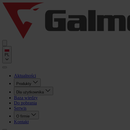
PL
Aktualności
Produkty
Dla użytkownika
Baza wiedzy
Do pobrania
Serwis
O firmie
Kontakt