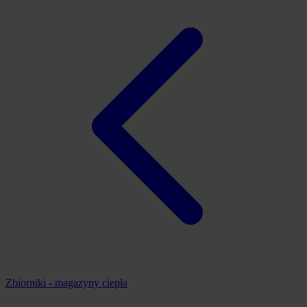
Zbiorniki - magazyny ciepła