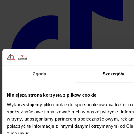
Zgoda
Szczegóły
Niniejsza strona korzysta z plików cookie
Wykorzystujemy pliki cookie do spersonalizowania treści i r
Produkty
społecznościowe i analizować ruch w naszej witrynie. Inform
Pompy ciepła
witryny, udostępniamy partnerom społecznościowym, rekla
Zbiorniki
połączyć te informacje z innymi danymi otrzymanymi od Cie
Zestawy solarne
z ich usług.
Kotły C.O.